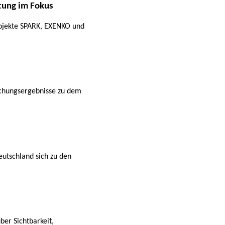
stung im Fokus
rojekte SPARK, EXENKO und
rschungsergebnisse zu dem
eutschland sich zu den
er Sichtbarkeit,