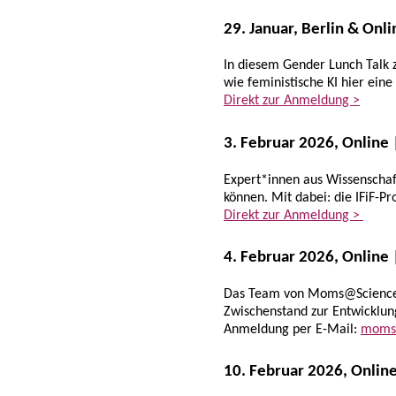
29. Januar, Berlin & Onl
In diesem Gender Lunch Talk z
wie feministische KI hier eine
Direkt zur Anmeldung >
3. Februar 2026, Online
Expert*innen aus Wissenschaft
können. Mit dabei: die IFiF-P
Direkt zur Anmeldung >
4. Februar 2026, Onlin
Das Team von Moms@Science st
Zwischenstand zur Entwicklun
Anmeldung per E-Mail:
momsa
10. Februar 2026, Onlin