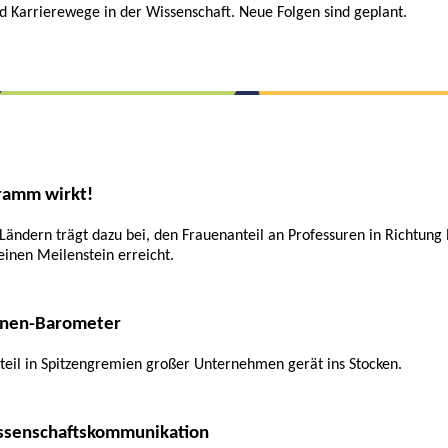
 Karrierewege in der Wissenschaft. Neue Folgen sind geplant.
ramm wirkt!
dern trägt dazu bei, den Frauenanteil an Professuren in Richtung P
einen Meilenstein erreicht.
nnen-Barometer
eil in Spitzengremien großer Unternehmen gerät ins Stocken.
issenschaftskommunikation