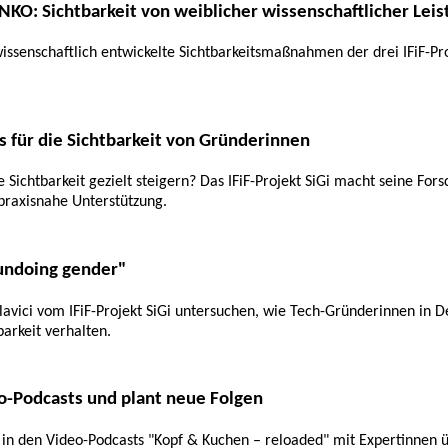
ENKO: Sichtbarkeit von weiblicher wissenschaftlicher Lei
ssenschaftlich entwickelte Sichtbarkeitsmaßnahmen der drei IFiF-P
s für die Sichtbarkeit von Gründerinnen
Sichtbarkeit gezielt steigern? Das IFiF-Projekt SiGi macht seine Fo
praxisnahe Unterstützung.
r undoing gender"
avici vom IFiF-Projekt SiGi untersuchen, wie Tech-Gründerinnen in D
arkeit verhalten.
o-Podcasts und plant neue Folgen
in den Video-Podcasts "Kopf & Kuchen – reloaded" mit Expertinnen üb