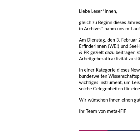
Liebe Leser*innen,
gleich zu Beginn dieses Jahres
in Archives" nahm uns mit au
Am Dienstag, den 3. Februar 2
Erfinderinnen (WE!) und See
& PR gezielt dazu beitragen k
Arbeitgeberattraktivität zu s
In einer Kategorie dieses Ne
bundesweiten Wissenschaftspre
wichtiges Instrument, um Leis
solche Gelegenheiten für ei
Wir wünschen Ihnen einen gute
Ihr Team von meta‑IFiF