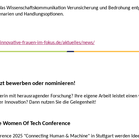
“Was Wissenschaftskommunikation Verunsicherung und Bedrohung ent
zenarien und Handlungsoptionen.
nnovative-frauen-im-fokus.de/aktuelles/news/
etzt bewerben oder nominieren!
erin mit herausragender Forschung? Ihre eigene Arbeit leistet einen 
er Innovation? Dann nutzen Sie die Gelegenheit!
 die Women Of Tech Conference
ence 2025 "Connecting Human & Machine" in Stuttgart werden Ideen