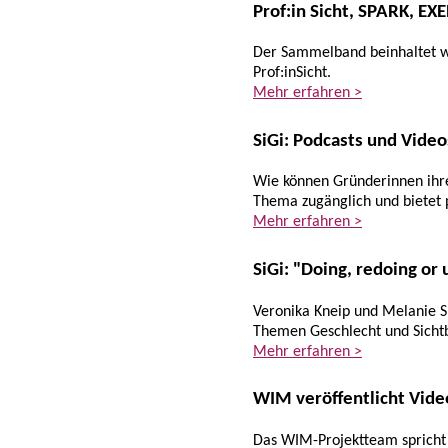
Prof:in Sicht, SPARK, EX
Der Sammelband beinhaltet wi
Prof:inSicht.
Mehr erfahren >
SiGi: Podcasts und Video
Wie können Gründerinnen ihre 
Thema zugänglich und bietet 
Mehr erfahren >
SiGi: "Doing, redoing o
Veronika Kneip und Melanie Sl
Themen Geschlecht und Sichtb
Mehr erfahren >
WIM veröffentlicht Vide
Das WIM-Projektteam spricht 