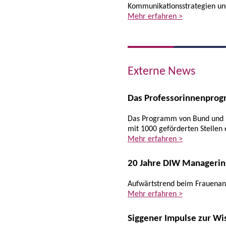
Kommunikationsstrategien und
Mehr erfahren >
Externe News
Das Professorinnenprog
Das Programm von Bund und Län
mit 1000 geförderten Stellen 
Mehr erfahren >
20 Jahre DIW Manageri
Aufwärtstrend beim Frauenant
Mehr erfahren >
Siggener Impulse zur W