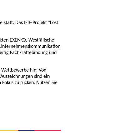
 statt. Das IFiF-Projekt "Lost
ekten EXENKO, Westfälische
ie Unternehmenskommunikation
zeitig Fachkräftebindung und
d Wettbewerbe hin: Von
 Auszeichnungen sind ein
 Fokus zu rücken. Nutzen Sie