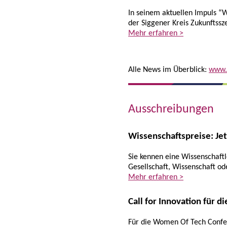
In seinem aktuellen Impuls 
der Siggener Kreis Zukunftss
Mehr erfahren >
Alle News im Überblick:
www.i
Ausschreibungen
Wissenschaftspreise: J
Sie kennen eine Wissenschaftl
Gesellschaft, Wissenschaft od
Mehr erfahren >
Call for Innovation für
Für die Women Of Tech Confer