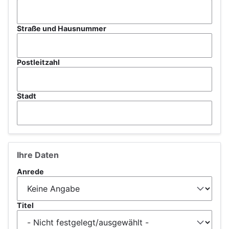
Straße und Hausnummer
Postleitzahl
Stadt
Ihre Daten
Anrede
Titel