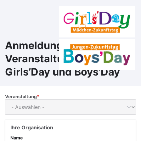
Direkt
zum
Inhalt
Anmeldung zur Online-
Veranstaltung von
Girls’Day und Boys’Day
Veranstaltung
Ihre Organisation
Name