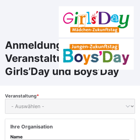
Direkt
zum
Inhalt
Anmeldung zur Online-
Veranstaltung von
Girls’Day und Boys’Day
Veranstaltung
Ihre Organisation
Name