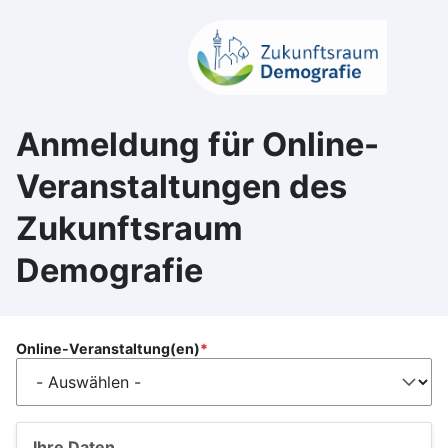
Direkt
zum
Inhalt
Anmeldung für Online-
Veranstaltungen des
Zukunftsraum
Demografie
Online-Veranstaltung(en)
Ihre Daten