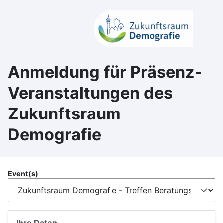
Direkt
zum
Inhalt
Anmeldung für Präsenz-
Veranstaltungen des
Zukunftsraum
Demografie
Event(s)
Ihre Daten